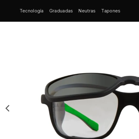
Tecnología
Graduadas
Neutras
Tapones