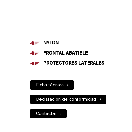
NYLON
FRONTAL ABATIBLE
PROTECTORES LATERALES
Ficha técnica
Declaración de conformidad
Contactar