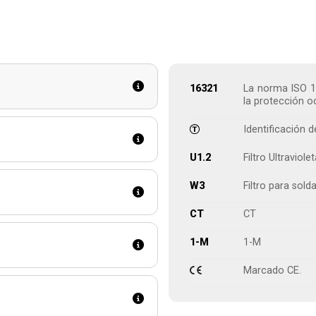
16321
La norma ISO 1
la protección o
Identificación 
U1.2
Filtro Ultraviole
W3
Filtro para sold
CT
CT
1-M
1-M
Marcado CE.