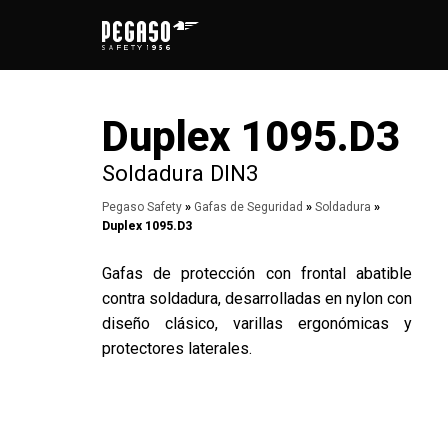
Saltar
al
contenido
Duplex 1095.D3
Soldadura DIN3
Pegaso Safety
»
Gafas de Seguridad
»
Soldadura
»
Duplex 1095.D3
Gafas de protección con frontal abatible
contra soldadura, desarrolladas en nylon con
diseño clásico, varillas ergonómicas y
protectores laterales.