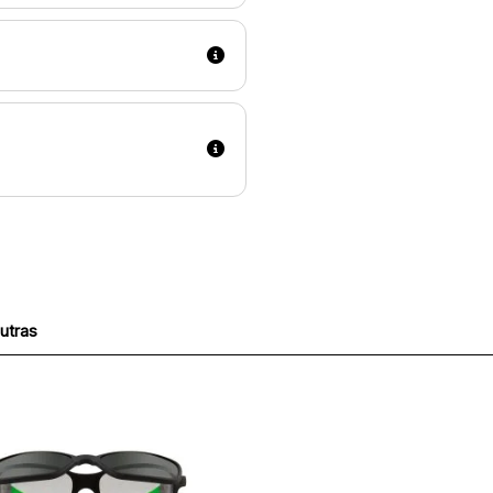
utras