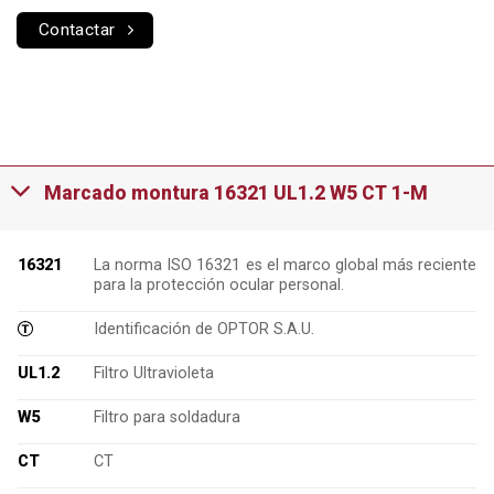
Contactar
Marcado montura 16321 UL1.2 W5 CT 1-M
16321
La norma ISO 16321 es el marco global más reciente
para la protección ocular personal.
Identificación de OPTOR S.A.U.
UL1.2
Filtro Ultravioleta
W5
Filtro para soldadura
CT
CT