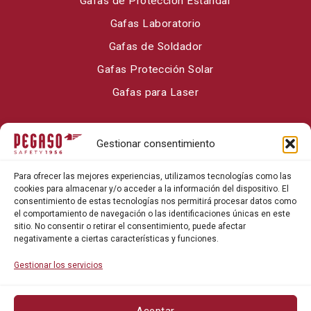
Gafas de Protección Estándar
Gafas Laboratorio
Gafas de Soldador
Gafas Protección Solar
Gafas para Laser
Sobre Pegaso Safety
Gestionar consentimiento
Contacto
Para ofrecer las mejores experiencias, utilizamos tecnologías como las
Blog
cookies para almacenar y/o acceder a la información del dispositivo. El
consentimiento de estas tecnologías nos permitirá procesar datos como
el comportamiento de navegación o las identificaciones únicas en este
sitio. No consentir o retirar el consentimiento, puede afectar
negativamente a ciertas características y funciones.
Gestionar los servicios
Aceptar