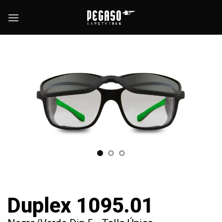
Saltar
al
contenido
Duplex 1095.01