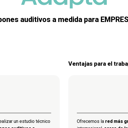
pones auditivos a medida para EMPRE
Ventajas para el trab
ealizar un estudio técnico
Ofrecemos la
red más g