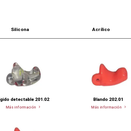
Silicona
Acrílico
ígido detectable 201.02
Blando 202.01
Más información
Más información