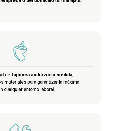
a empresa o del domicilio
del trabajador.
dad de
tapones auditivos a medida
,
s materiales para garantizar la máxima
 cualquier entorno laboral.