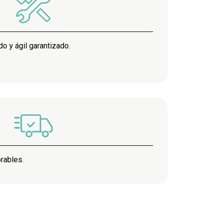
do y ágil garantizado.
rables.