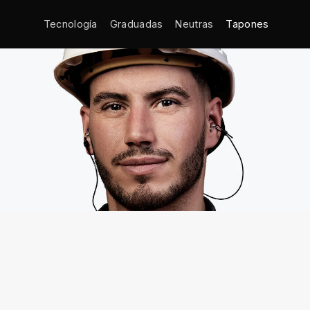
Tecnología
Graduadas
Neutras
Tapones