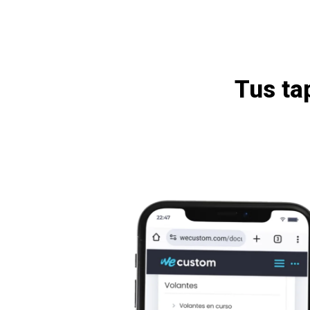
Tus ta