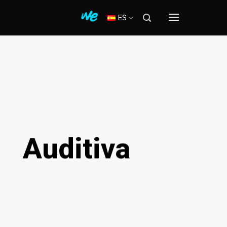
ES
Auditiva