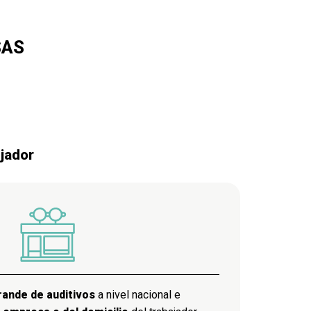
SAS
ajador
rande de auditivos
a nivel nacional e