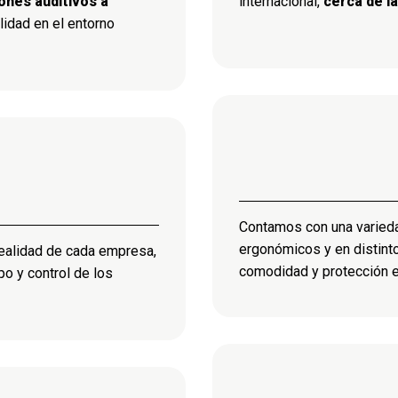
ones auditivos a
internacional,
cerca de l
lidad en el entorno
Contamos con una varie
ergonómicos y en distinto
ealidad de cada empresa,
comodidad y protección en
po y control de los