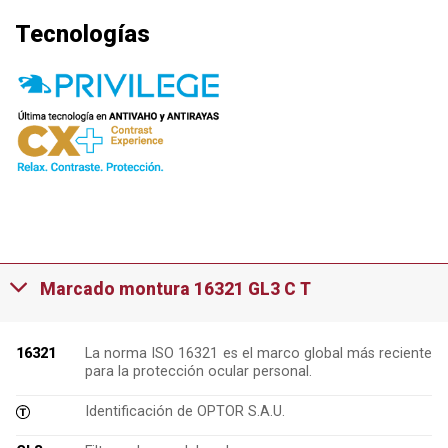
Tecnologías
Marcado montura 16321 GL3 C T
16321
La norma ISO 16321 es el marco global más reciente
para la protección ocular personal.
Identificación de OPTOR S.A.U.