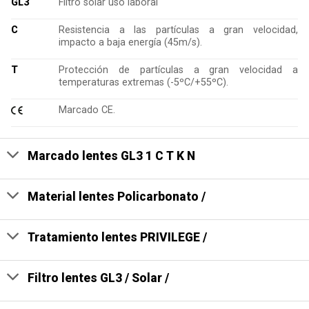
GL3
Filtro solar uso laboral
C
Resistencia a las partículas a gran velocidad,
impacto a baja energía (45m/s).
T
Protección de partículas a gran velocidad a
temperaturas extremas (-5ºC/+55ºC).
Marcado CE.
Marcado lentes GL3 1 C T K N
Material lentes Policarbonato /
Tratamiento lentes PRIVILEGE /
Filtro lentes GL3 / Solar /