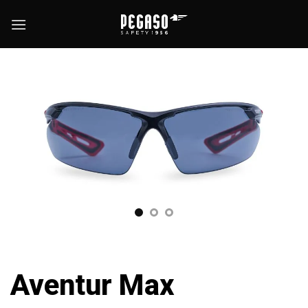
Skip
to
content
Aventur Max