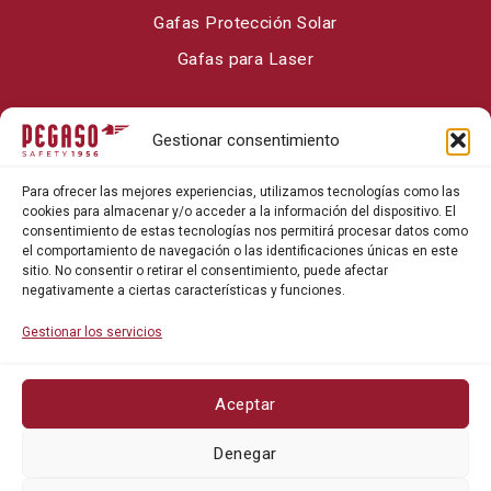
Gafas Protección Solar
Gafas para Laser
Sobre Pegaso Safety
Gestionar consentimiento
Contacto
Para ofrecer las mejores experiencias, utilizamos tecnologías como las
Blog
cookies para almacenar y/o acceder a la información del dispositivo. El
consentimiento de estas tecnologías nos permitirá procesar datos como
el comportamiento de navegación o las identificaciones únicas en este
sitio. No consentir o retirar el consentimiento, puede afectar
negativamente a ciertas características y funciones.
Gestionar los servicios
Aceptar
Política de privacidad
Denegar
Política de cookies