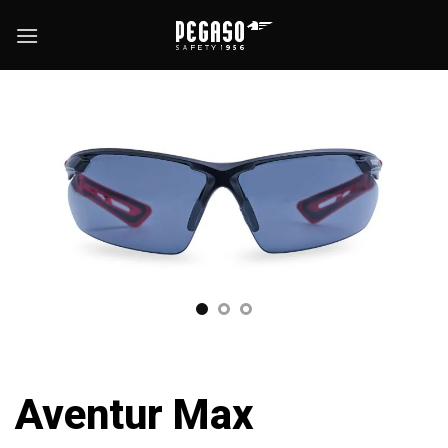
Passer
au
contenu
Aventur Max