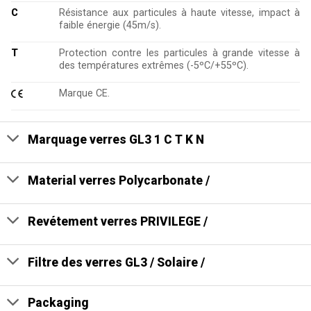
C
Résistance aux particules à haute vitesse, impact à
faible énergie (45m/s).
T
Protection contre les particules à grande vitesse à
des températures extrêmes (-5ºC/+55ºC).
Marque CE.
Marquage verres GL3 1 C T K N
Material verres Polycarbonate /
Revétement verres PRIVILEGE /
Filtre des verres GL3 / Solaire /
Packaging