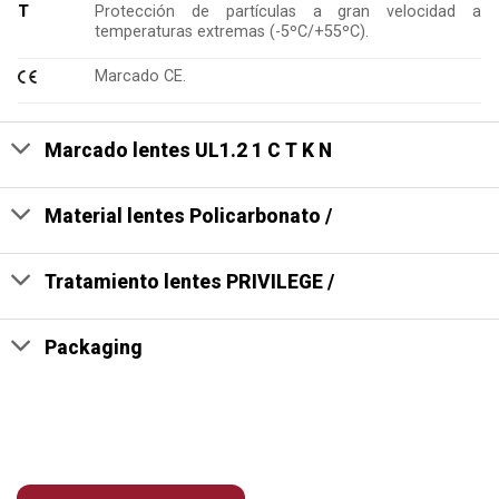
T
Protección de partículas a gran velocidad a
temperaturas extremas (-5ºC/+55ºC).
Marcado CE.
Marcado lentes UL1.2 1 C T K N
Material lentes Policarbonato /
Tratamiento lentes PRIVILEGE /
Packaging