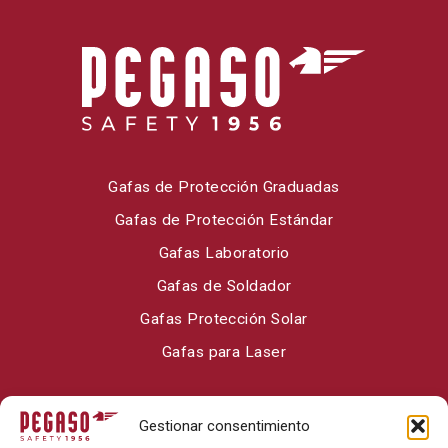
Gafas de Protección Graduadas
Gafas de Protección Estándar
Gafas Laboratorio
Gafas de Soldador
Gafas Protección Solar
Gafas para Laser
Sobre Pegaso Safety
Gestionar consentimiento