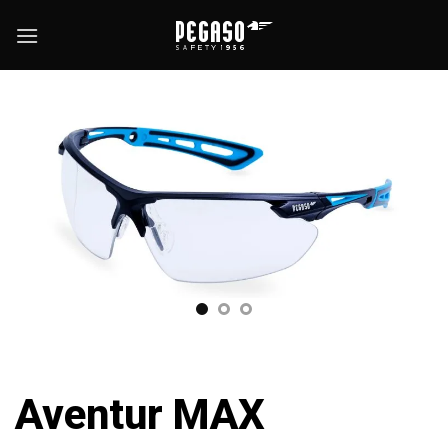
Skip
to
content
Aventur MAX