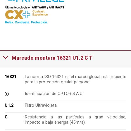
Marcado montura 16321 U1.2 C T
16321
La norma ISO 16321 es el marco global más reciente
para la protección ocular personal.
Identificación de OPTOR S.A.U.
U1.2
Filtro Ultravioleta
C
Resistencia a las partículas a gran velocidad,
impacto a baja energía (45m/s).