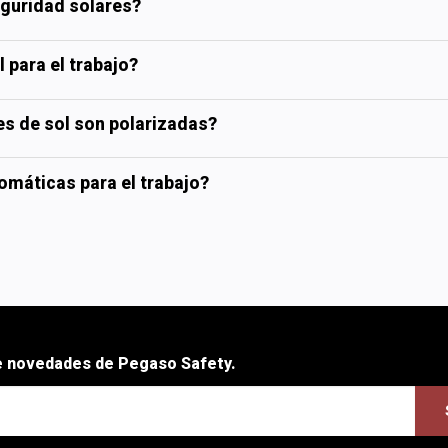
eguridad solares?
 para el trabajo?
es de sol son polarizadas?
omáticas para el trabajo?
be novedades de Pegaso Safety.