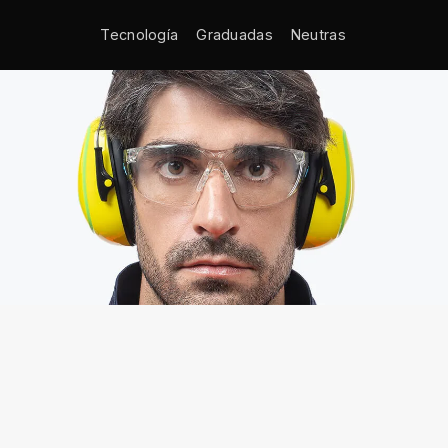
Tecnología
Graduadas
Neutras