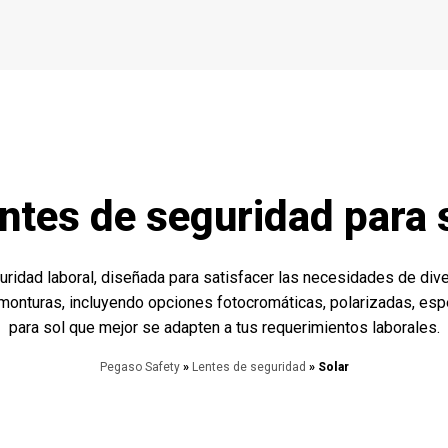
ntes de seguridad para 
ridad laboral, diseñada para satisfacer las necesidades de div
 y monturas, incluyendo opciones fotocromáticas, polarizadas, es
para sol que mejor se adapten a tus requerimientos laborales.
Pegaso Safety
»
Lentes de seguridad
» Solar