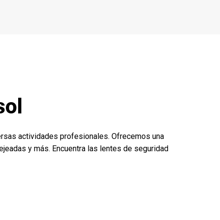
sol
ersas actividades profesionales. Ofrecemos una
pejeadas y más. Encuentra las lentes de seguridad