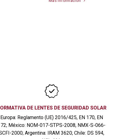
Más información
ORMATIVA DE LENTES DE SEGURIDAD SOLAR
Europa: Reglamento (UE) 2016/425, EN 170, EN
172; México: NOM-017-STPS-2008, NMX-S-066-
SCFI-2000; Argentina: IRAM 3620; Chile: DS 594,