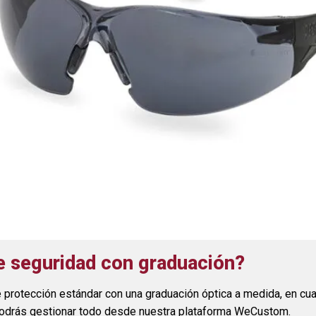
de seguridad con graduación?
 protección estándar con una graduación óptica a medida, en cua
 podrás gestionar todo desde nuestra plataforma WeCustom.