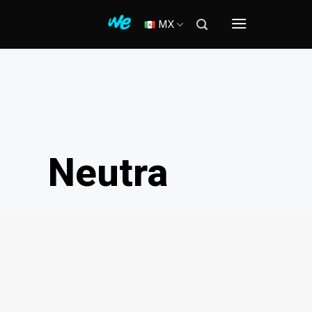
MX
Neutra