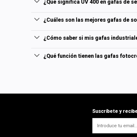
¿Qué significa UV 400 en gafas de s
¿Cuáles son las mejores gafas de sol
¿Cómo saber si mis gafas industrial
¿Qué función tienen las gafas fotocr
Suscríbete y reci