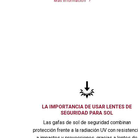
Más información
LA IMPORTANCIA DE USAR LENTES DE
SEGURIDAD PARA SOL
Las gafas de sol de seguridad combinan
protección frente a la
radiación UV
con resistenc
a impactos y proyecciones, gracias a lentes de