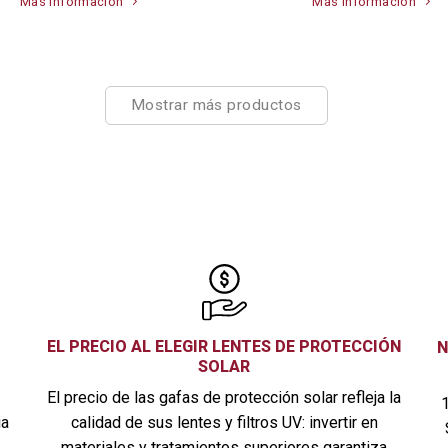
Más información
Más información
Mostrar más productos
EL PRECIO AL ELEGIR LENTES DE PROTECCIÓN
N
SOLAR
El precio de las gafas de protección solar refleja la
calidad de sus lentes y filtros UV: invertir en
ia
materiales y tratamientos superiores garantiza