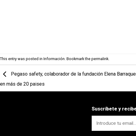
This entry was posted in
Información
. Bookmark the
permalink
.
Pegaso safety, colaborador de la fundación Elena Barraquer 
en más de 20 paises
Suscríbete y reci