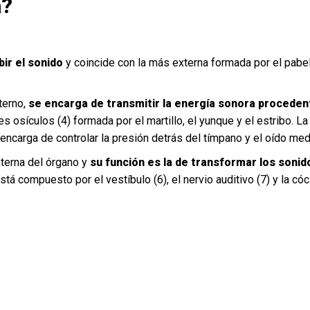
a?
ir el sonido
y coincide con la más externa formada por el pabellón
terno,
se encarga de transmitir la energía sonora procedente
 osículos (4) formada por el martillo, el yunque y el estribo. L
encarga de controlar la presión detrás del tímpano y el oído medi
nterna del órgano y
su función es la de transformar los soni
está compuesto por el vestíbulo (6), el nervio auditivo (7) y la cóc