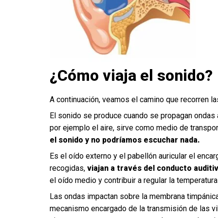
¿Cómo viaja el sonido?
A continuación, veamos el camino que recorren la
El sonido se produce cuando se propagan ondas a
por ejemplo el aire, sirve como medio de transpo
el sonido y no podríamos escuchar nada.
Es el oído externo y el pabellón auricular el en
recogidas,
viajan a través del conducto audit
el oído medio y contribuir a regular la temperat
Las ondas impactan sobre la membrana timpánic
mecanismo encargado de la transmisión de las vib