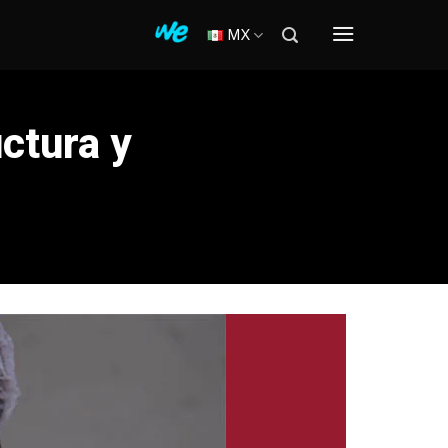
MX
ctura y