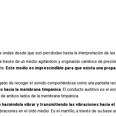
s ondas desde que son percibidas hasta la interpretación de las
 través de un medio agitándolo y originando cambios de presió
rte.
Este medio es imprescindible para que exista una propaga
cargado de recoger el sonido comportándose como una pantalla re
ivo hacia la membrana timpánica
. El conducto auditivo es el e
ura de ambos lados de la membrana timpánica.
a
haciéndola vibrar y transmitiendo las vibraciones hacia el
raciones en el oído medio. Es el martillo, a través de su base 