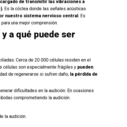
cargado de transmitir las vibraciones a
o)
. Es la cóclea donde las señales acústicas
or nuestro sistema nervioso central
. Es
a para una mejor comprensión.
 y a qué puede ser
ciliadas. Cerca de 20 000 células residen en el
as células son especialmente frágiles y
pueden
lidad de regenerarse si sufren daño,
la pérdida de
enerar dificultades en la audición. En ocasiones
ecibidas comprometiendo la audición.
e la audición.