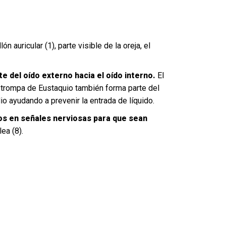
 auricular (1), parte visible de la oreja, el
 del oído externo hacia el oído interno.
El
a trompa de Eustaquio también forma parte del
o ayudando a prevenir la entrada de líquido.
dos en señales nerviosas para que sean
lea (8).