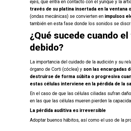
ejes, que entra en contacto con el yunque y la arti
través de su platina insertada en la ventana o
(ondas mecánicas) se convierten en
impulsos el
también en esta fase donde los sonidos se discr
¿Qué sucede cuando el 
debido?
La importancia del cuidado de la audición y su rel
órgano de Corti (cóclea) y
son las encargadas d
destruirse de forma súbita o progresiva cua
estas células interviene en la pérdida de la sa
En el caso de que las células ciliadas sufran dañ
en las que las células mueren pierden la capacida
La pérdida auditiva es irreversible
Adoptar buenos hábitos, así como el uso de la
pr