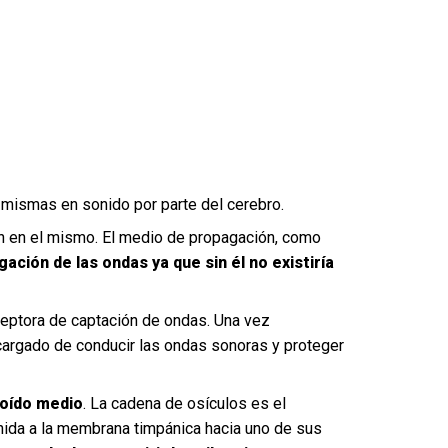
 mismas en sonido por parte del cerebro.
n en el mismo. El medio de propagación, como
ción de las ondas ya que sin él no existiría
ceptora de captación de ondas. Una vez
ncargado de conducir las ondas sonoras y proteger
 oído medio
. La cadena de osículos es el
unida a la membrana timpánica hacia uno de sus