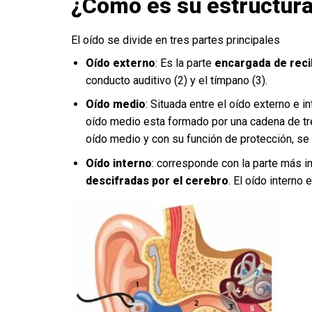
¿Cómo es su estructur
El oído se divide en tres partes principales
Oído externo
: Es la parte
encargada de recib
conducto auditivo (2) y el tímpano (3).
Oído medio
: Situada entre el oído externo e in
oído medio esta formado por una cadena de tres
oído medio y con su función de protección, se 
Oído interno
: corresponde con la parte más i
descifradas por el cerebro
. El oído interno 