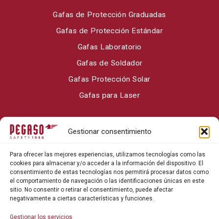
Gafas de Protección Graduadas
Gafas de Protección Estándar
Gafas Laboratorio
Gafas de Soldador
Gafas Protección Solar
Gafas para Laser
Sobre Pegaso Safety
Gestionar consentimiento
Contacto
Para ofrecer las mejores experiencias, utilizamos tecnologías como las
Blog
cookies para almacenar y/o acceder a la información del dispositivo. El
consentimiento de estas tecnologías nos permitirá procesar datos como
el comportamiento de navegación o las identificaciones únicas en este
sitio. No consentir o retirar el consentimiento, puede afectar
negativamente a ciertas características y funciones.
Gestionar los servicios