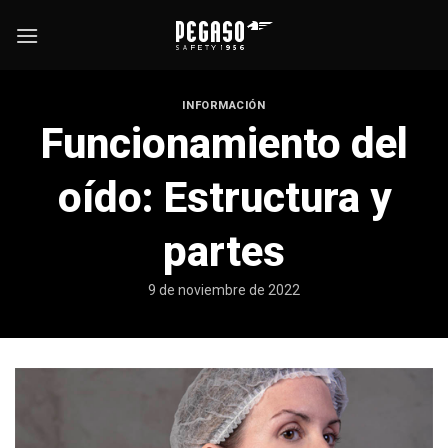
Saltar
al
contenido
INFORMACIÓN
Funcionamiento del
oído: Estructura y
partes
9 de noviembre de 2022