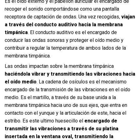
Es el oído externo y el pabellón auricular el encargado de
recoger el sonido comportándose como una pantalla
receptora de captación de ondas. Una vez recogidas,
viajan
a través del conducto auditivo hacia la membrana
timpánica
. El conducto auditivo es el encargado de
conducir las ondas sonoras y proteger el oído medio y
contribuir a regular la temperatura de ambos lados de la
membrana timpánica.
Las ondas impactan sobre la membrana timpánica
haciéndola vibrar y transmitiendo las vibraciones hacia
el oído medio
. La cadena de osículos es el mecanismo
encargado de la transmisión de las vibraciones en el oído
medio. Es el martillo, a través de su base unida a la
membrana timpánica hacia uno de sus ejes, que entra en
contacto con el yunque y la articulación de este, hacia el
estribo. Es este ultimo huesecillo el
encargado de
transmitir las vibraciones a través de su platina
insertada en la ventana oval, transmitiendo la