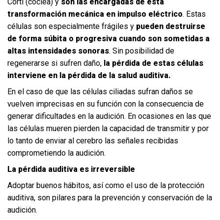
Corti (cóclea) y
son las encargadas de esta
transformación mecánica en impulso eléctrico
. Estas
células son especialmente frágiles y
pueden destruirse
de forma súbita o progresiva cuando son sometidas a
altas intensidades sonoras
. Sin posibilidad de
regenerarse si sufren daño,
la pérdida de estas células
interviene en la pérdida de la salud auditiva.
En el caso de que las células ciliadas sufran daños se
vuelven imprecisas en su función con la consecuencia de
generar dificultades en la audición. En ocasiones en las que
las células mueren pierden la capacidad de transmitir y por
lo tanto de enviar al cerebro las señales recibidas
comprometiendo la audición.
La pérdida auditiva es irreversible
Adoptar buenos hábitos, así como el uso de la
protección
auditiva
, son pilares para la prevención y conservación de la
audición.