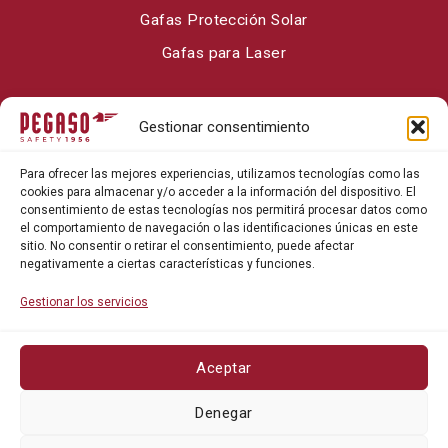
Gafas Protección Solar
Gafas para Laser
Sobre Pegaso Safety
Gestionar consentimiento
Contacto
Para ofrecer las mejores experiencias, utilizamos tecnologías como las
Blog
cookies para almacenar y/o acceder a la información del dispositivo. El
consentimiento de estas tecnologías nos permitirá procesar datos como
el comportamiento de navegación o las identificaciones únicas en este
sitio. No consentir o retirar el consentimiento, puede afectar
negativamente a ciertas características y funciones.
Gestionar los servicios
Aceptar
Política de privacidad
Denegar
Política de cookies