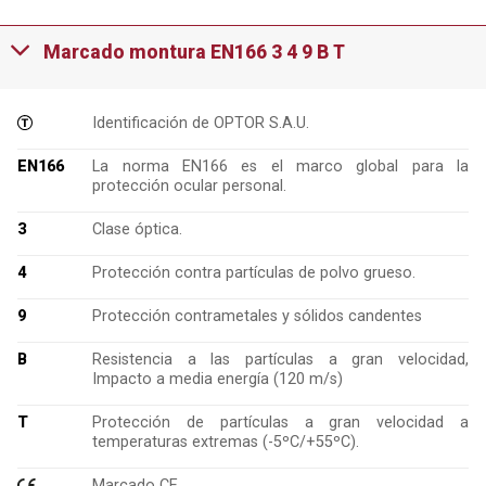
Marcado montura EN166 3 4 9 B T
Identificación de OPTOR S.A.U.
EN166
La norma EN166 es el marco global para la
protección ocular personal.
3
Clase óptica.
4
Protección contra partículas de polvo grueso.
9
Protección contrametales y sólidos candentes
B
Resistencia a las partículas a gran velocidad,
Impacto a media energía (120 m/s)
T
Protección de partículas a gran velocidad a
temperaturas extremas (-5ºC/+55ºC).
Marcado CE.