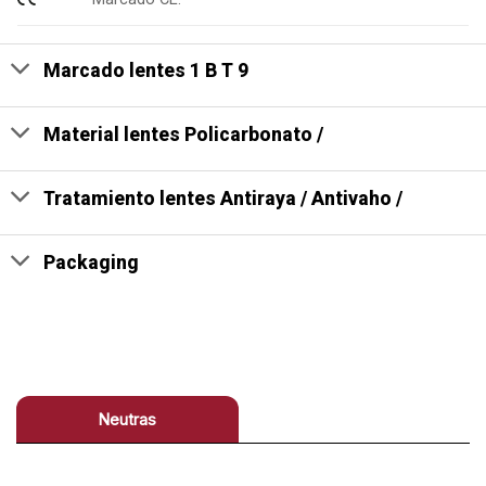
Marcado lentes 1 B T 9
Material lentes Policarbonato /
Tratamiento lentes Antiraya / Antivaho /
Packaging
Neutras