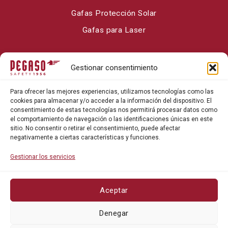
Gafas Protección Solar
Gafas para Laser
Sobre Pegaso Safety
Gestionar consentimiento
Contacto
Para ofrecer las mejores experiencias, utilizamos tecnologías como las
Blog
cookies para almacenar y/o acceder a la información del dispositivo. El
consentimiento de estas tecnologías nos permitirá procesar datos como
el comportamiento de navegación o las identificaciones únicas en este
sitio. No consentir o retirar el consentimiento, puede afectar
negativamente a ciertas características y funciones.
Gestionar los servicios
Aceptar
Política de privacidad
Denegar
Política de cookies