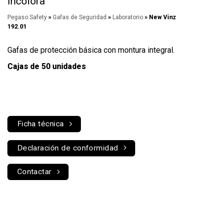
Incolora
Pegaso Safety
»
Gafas de Seguridad
»
Laboratorio
» New Vinz
192.01
Gafas de protección básica con montura integral.
Cajas de 50 unidades
Ficha técnica
Declaración de conformidad
Contactar