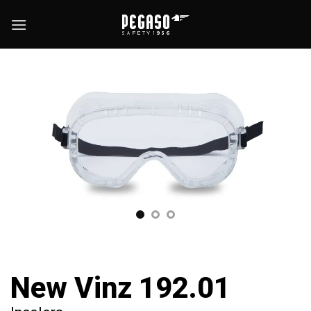
Saltar
al
contenido
New Vinz 192.01