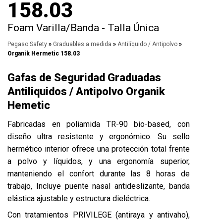
158.03
Foam Varilla/Banda - Talla Única
Pegaso Safety
»
Graduables a medida
»
Antilíquido / Antipolvo
»
Organik Hermetic 158.03
Gafas de Seguridad Graduadas
Antiliquidos / Antipolvo Organik
Hemetic
Fabricadas en poliamida TR-90 bio-based, con
diseño ultra resistente y ergonómico. Su sello
hermético interior ofrece una protección total frente
a polvo y líquidos, y una ergonomía superior,
manteniendo el confort durante las 8 horas de
trabajo, Incluye puente nasal antideslizante, banda
elástica ajustable y estructura dieléctrica.
Con tratamientos PRIVILEGE (antiraya y antivaho),