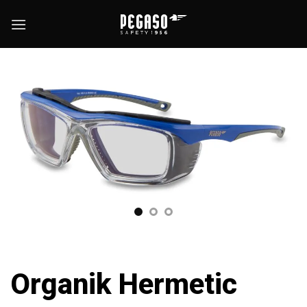
Saltar
al
contenido
Organik Hermetic