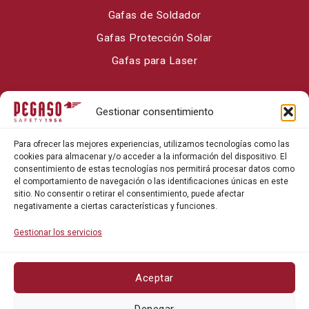
Gafas de Soldador
Gafas Protección Solar
Gafas para Laser
Sobre Pegaso Safety
Gestionar consentimiento
Contacto
Para ofrecer las mejores experiencias, utilizamos tecnologías como las
Blog
cookies para almacenar y/o acceder a la información del dispositivo. El
consentimiento de estas tecnologías nos permitirá procesar datos como
el comportamiento de navegación o las identificaciones únicas en este
sitio. No consentir o retirar el consentimiento, puede afectar
negativamente a ciertas características y funciones.
Gestionar los servicios
Aceptar
Política de privacidad
Denegar