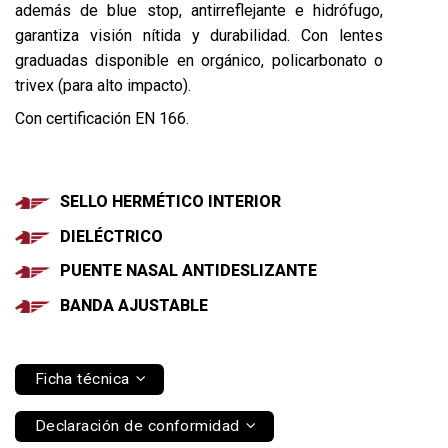
además de blue stop, antirreflejante e hidrófugo,
garantiza visión nítida y durabilidad. Con lentes
graduadas disponible en orgánico, policarbonato o
trivex (para alto impacto).
Con
certificación EN 166
.
SELLO HERMÉTICO INTERIOR
DIELÉCTRICO
PUENTE NASAL ANTIDESLIZANTE
BANDA AJUSTABLE
Ficha técnica
Declaración de conformidad