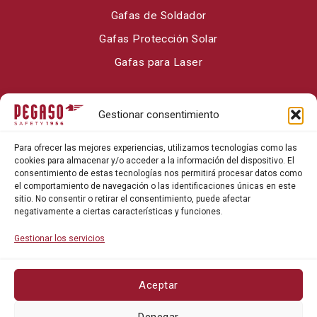
Gafas de Soldador
Gafas Protección Solar
Gafas para Laser
Sobre Pegaso Safety
Gestionar consentimiento
Contacto
Para ofrecer las mejores experiencias, utilizamos tecnologías como las
Blog
cookies para almacenar y/o acceder a la información del dispositivo. El
consentimiento de estas tecnologías nos permitirá procesar datos como
el comportamiento de navegación o las identificaciones únicas en este
sitio. No consentir o retirar el consentimiento, puede afectar
negativamente a ciertas características y funciones.
Gestionar los servicios
Aceptar
Política de privacidad
Denegar