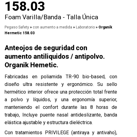
158.03
Foam Varilla/Banda - Talla Única
Pegaso Safety
»
con aumento a medida
»
Laboratorio
» Organik
Hermetic 158.03
Anteojos de seguridad con
aumento antiliquidos / antipolvo.
Organik Hemetic.
Fabricadas en poliamida TR-90 bio-based, con
diseño ultra resistente y ergonómico. Su sello
hermético interior ofrece una protección total frente
a polvo y líquidos, y una ergonomía superior,
manteniendo el confort durante las 8 horas de
trabajo, Incluye puente nasal antideslizante, banda
elástica ajustable y estructura dieléctrica.
Con tratamientos PRIVILEGE (antiraya y antivaho),