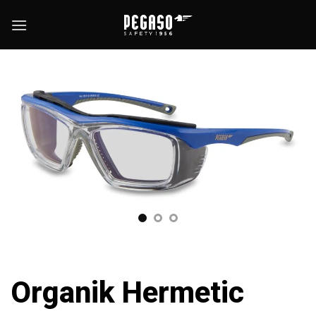
Saltar
al
contenido
Organik Hermetic