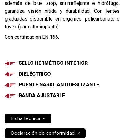
además de blue stop, antirreflejante e hidrófugo,
garantiza visión nítida y durabilidad. Con lentes
graduadas disponible en orgánico, policarbonato o
trivex (para alto impacto).
Con
certificación EN 166
.
SELLO HERMÉTICO INTERIOR
DIELÉCTRICO
PUENTE NASAL ANTIDESLIZANTE
BANDA AJUSTABLE
Ficha técnica
Declaración de conformidad