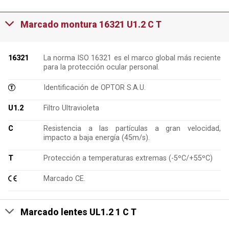
Marcado montura 16321 U1.2 C T
16321
La norma ISO 16321 es el marco global más reciente
para la protección ocular personal.
Identificación de OPTOR S.A.U.
U1.2
Filtro Ultravioleta
C
Resistencia a las partículas a gran velocidad,
impacto a baja energía (45m/s).
T
Protección a temperaturas extremas (-5ºC/+55ºC)
Marcado CE.
Marcado lentes UL1.2 1 C T