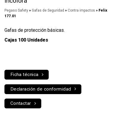
Incolora
Pegaso Safety
»
Gafas de Seguridad
»
Contra impactos
» Felix
177.01
Gafas de protección básicas.
Cajas 100 Unidades
Ficha técnica
Declaración de conformidad
Contactar