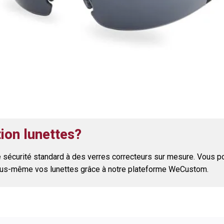
tion lunettes?
 de sécurité standard à des verres correcteurs sur mesure. Vous 
 vous-même vos lunettes grâce à notre plateforme WeCustom.