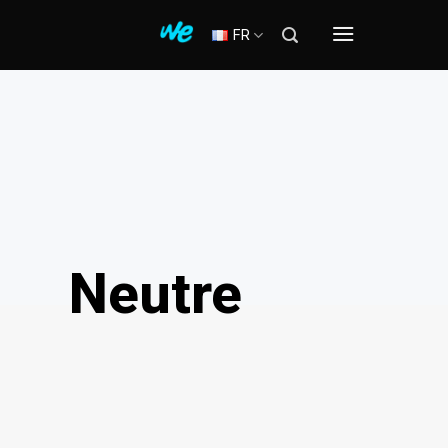
FR
Neutre