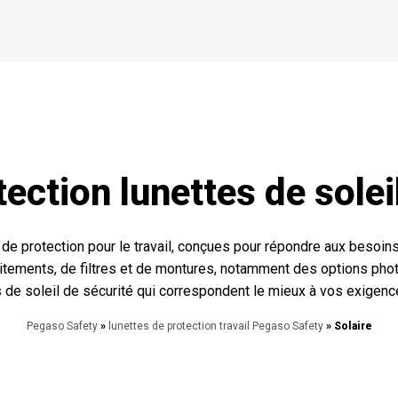
tection lunettes de solei
e protection pour le travail, conçues pour répondre aux besoin
itements, de filtres et de montures, notamment des options phot
s de soleil de sécurité qui correspondent le mieux à vos exigenc
Pegaso Safety
»
lunettes de protection travail Pegaso Safety
» Solaire