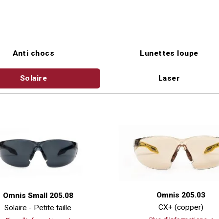
Anti chocs
Lunettes loupe
Solaire
Laser
Omnis 205.03
Omnis Small 205.08
CX+ (copper)
Solaire - Petite taille