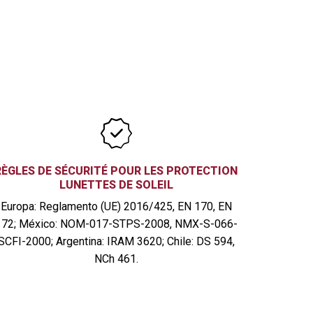
RÈGLES DE SÉCURITÉ POUR LES PROTECTION
LUNETTES DE SOLEIL
Europa: Reglamento (UE) 2016/425, EN 170, EN
172; México: NOM-017-STPS-2008, NMX-S-066-
SCFI-2000; Argentina: IRAM 3620; Chile: DS 594,
NCh 461.