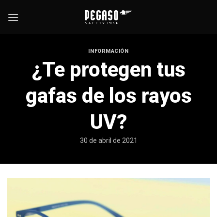
Skip
to
content
INFORMACIÓN
¿Te protegen tus
gafas de los rayos
UV?
30 de abril de 2021