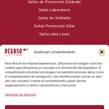
Gafas de Protección Estándar
Gafas Laboratorio
Gafas de Soldador
Gafas Protección Solar
Gafas para Laser
Sobre Pegaso Safety
Gestionar consentimiento
Contacto
Para ofrecer las mejores experiencias, utilizamos tecnologías como las
Blog
cookies para almacenar y/o acceder a la información del dispositivo. El
consentimiento de estas tecnologías nos permitirá procesar datos como
el comportamiento de navegación o las identificaciones únicas en este
sitio. No consentir o retirar el consentimiento, puede afectar
negativamente a ciertas características y funciones.
Gestionar los servicios