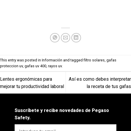
This entry was posted in
Información
and tagged
filtro solares
,
gafas
proteccion uv
,
gafas uv 400
,
rayos uv
.
Lentes ergonómicas para
Así es como debes interpretar
mejorar tu productividad laboral
la receta de tus gafas
Suscríbete y recibe novedades de Pegaso
Safety.