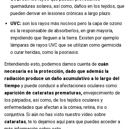
quemaduras solares, así como, daños en los tejidos, que
pueden derivar en lesiones crónicas a largo plazo.
UVC:
son los rayos más nocivos pero la capa de ozono
es la responsable de absorberlos, en gran mayoría,
impidiendo que lleguen a la tierra. Existen por ejemplo
lámparas de rayos UVC que se utilizan como germicida
o curar heridas, como la psoriasis.
Entendiendo esto, podemos darnos cuenta de
cuán
necesaria es la protección, dado que además la
radiación produce un daño acumulativo
a lo largo del
tiempo
y puede conducir a afectaciones oculares como:
aparición de cataratas prematuras,
envejecimiento de
los párpados, así como, de los tejidos oculares y
enfermedades que afectan a la córnea, retina, iris o
conjuntiva. Si aún no has visto nuestro vídeo sobre
cataratas
, te lo dejamos aquí para que puedas acceder a
más información sobre esto.