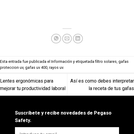
Esta entrada fue publicada el
Información
y etiquetada
filtro solares
,
gafas
proteccion uv
,
gafas uv 400
,
rayos uv
.
Lentes ergonómicas para
Así es como debes interpretar
mejorar tu productividad laboral
la receta de tus gafas
Suscríbete y recibe novedades de Pegaso
Safety.