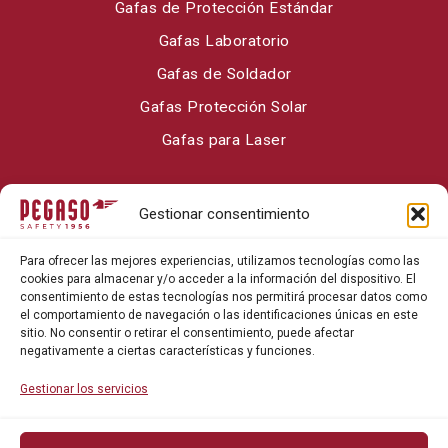
Gafas de Protección Estándar
Gafas Laboratorio
Gafas de Soldador
Gafas Protección Solar
Gafas para Laser
Sobre Pegaso Safety
Gestionar consentimiento
Contacto
Para ofrecer las mejores experiencias, utilizamos tecnologías como las
Blog
cookies para almacenar y/o acceder a la información del dispositivo. El
consentimiento de estas tecnologías nos permitirá procesar datos como
el comportamiento de navegación o las identificaciones únicas en este
sitio. No consentir o retirar el consentimiento, puede afectar
negativamente a ciertas características y funciones.
Gestionar los servicios