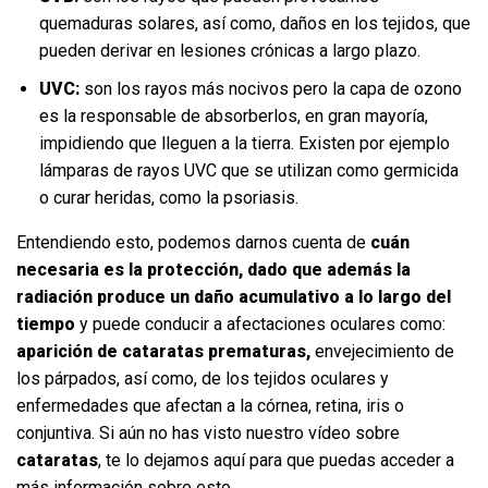
quemaduras solares, así como, daños en los tejidos, que
pueden derivar en lesiones crónicas a largo plazo.
UVC:
son los rayos más nocivos pero la capa de ozono
es la responsable de absorberlos, en gran mayoría,
impidiendo que lleguen a la tierra. Existen por ejemplo
lámparas de rayos UVC que se utilizan como germicida
o curar heridas, como la psoriasis.
Entendiendo esto, podemos darnos cuenta de
cuán
necesaria es la protección, dado que además la
radiación produce un daño acumulativo
a lo largo del
tiempo
y puede conducir a afectaciones oculares como:
aparición de cataratas prematuras,
envejecimiento de
los párpados, así como, de los tejidos oculares y
enfermedades que afectan a la córnea, retina, iris o
conjuntiva. Si aún no has visto nuestro vídeo sobre
cataratas
, te lo dejamos aquí para que puedas acceder a
más información sobre esto.