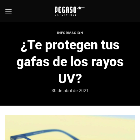
Saltar
al
contenido
INFORMACIÓN
¿Te protegen tus
gafas de los rayos
UV?
30 de abril de 2021