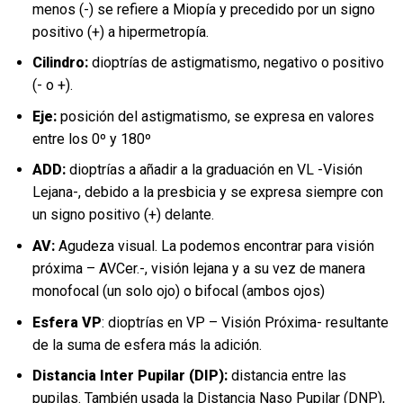
menos (-) se refiere a Miopía y precedido por un signo
positivo (+) a hipermetropía.
Cilindro:
dioptrías de astigmatismo, negativo o positivo
(- o +).
Eje:
posición del astigmatismo, se expresa en valores
entre los 0º y 180º
ADD:
dioptrías a añadir a la graduación en VL -Visión
Lejana-, debido a la presbicia y se expresa siempre con
un signo positivo (+) delante.
AV:
Agudeza visual. La podemos encontrar para visión
próxima – AVCer.-, visión lejana y a su vez de manera
monofocal (un solo ojo) o bifocal (ambos ojos)
Esfera VP
: dioptrías en VP – Visión Próxima- resultante
de la suma de esfera más la adición.
Distancia Inter Pupilar (DIP):
distancia entre las
pupilas. También usada la Distancia Naso Pupilar (DNP),