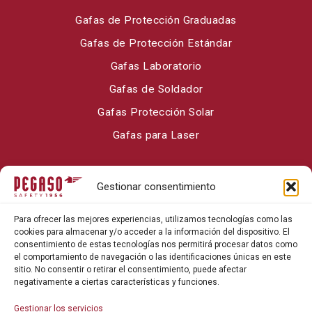
Gafas de Protección Graduadas
Gafas de Protección Estándar
Gafas Laboratorio
Gafas de Soldador
Gafas Protección Solar
Gafas para Laser
Sobre Pegaso Safety
Gestionar consentimiento
Contacto
Para ofrecer las mejores experiencias, utilizamos tecnologías como las
Blog
cookies para almacenar y/o acceder a la información del dispositivo. El
consentimiento de estas tecnologías nos permitirá procesar datos como
el comportamiento de navegación o las identificaciones únicas en este
sitio. No consentir o retirar el consentimiento, puede afectar
negativamente a ciertas características y funciones.
Gestionar los servicios