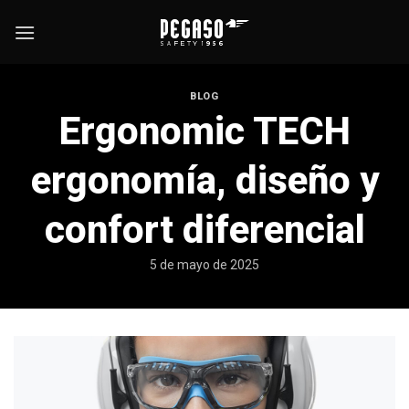
Saltar
al
contenido
BLOG
Ergonomic TECH
ergonomía, diseño y
confort diferencial
5 de mayo de 2025