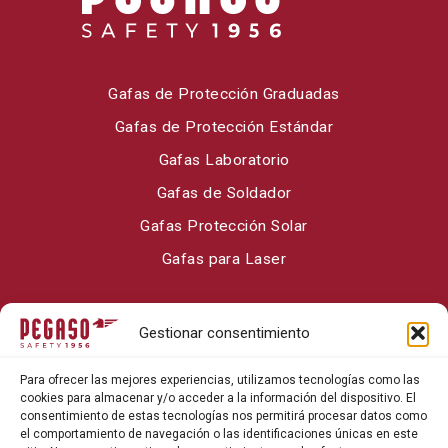
Gafas de Protección Graduadas
Gafas de Protección Estándar
Gafas Laboratorio
Gafas de Soldador
Gafas Protección Solar
Gafas para Laser
Sobre Pegaso Safety
Gestionar consentimiento
Contacto
Para ofrecer las mejores experiencias, utilizamos tecnologías como las
Blog
cookies para almacenar y/o acceder a la información del dispositivo. El
consentimiento de estas tecnologías nos permitirá procesar datos como
el comportamiento de navegación o las identificaciones únicas en este