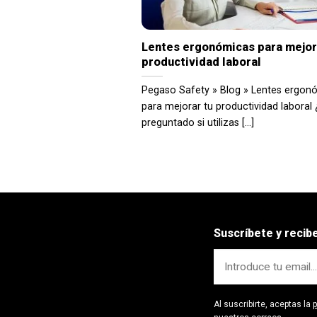
Lentes ergonómicas para mejor
productividad laboral
Pegaso Safety » Blog » Lentes ergon
para mejorar tu productividad laboral
preguntado si utilizas [...]
Suscríbete y reci
Al suscribirte, aceptas la
p