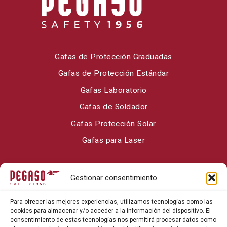
Gafas de Protección Graduadas
Gafas de Protección Estándar
Gafas Laboratorio
Gafas de Soldador
Gafas Protección Solar
Gafas para Laser
Sobre Pegaso Safety
Gestionar consentimiento
Contacto
Para ofrecer las mejores experiencias, utilizamos tecnologías como las
Blog
cookies para almacenar y/o acceder a la información del dispositivo. El
consentimiento de estas tecnologías nos permitirá procesar datos como