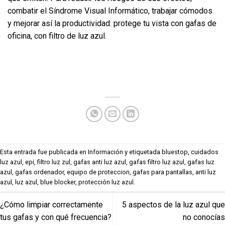
combatir el Síndrome Visual Informático, trabajar cómodos
y mejorar así la productividad: protege tu vista con
gafas de
oficina
, con filtro de luz azul.
Esta entrada fue publicada en
Información
y etiquetada
bluestop
,
cuidados
luz azul
,
epi
,
filtro luz zul
,
gafas anti luz azul
,
gafas filtro luz azul
,
gafas luz
azul
,
gafas ordenador
,
equipo de proteccion
,
gafas para pantallas
,
anti luz
azul
,
luz azul
,
blue blocker
,
protección luz azul
.
¿Cómo limpiar correctamente
5 aspectos de la luz azul que
tus gafas y con qué frecuencia?
no conocías