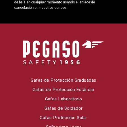
de baja en cualquier momento usando el enlace de
cancelación en nuestros correos.
Gafas de Protección Graduadas
Gafas de Protección Estándar
Gafas Laboratorio
Gafas de Soldador
Gafas Protección Solar
Gafas para Laser