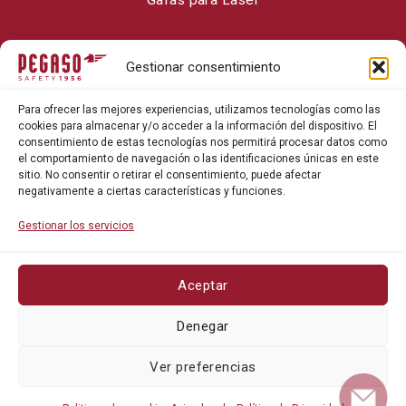
Sobre Pegaso Safety
Gestionar consentimiento
Contacto
Para ofrecer las mejores experiencias, utilizamos tecnologías como las
Blog
cookies para almacenar y/o acceder a la información del dispositivo. El
consentimiento de estas tecnologías nos permitirá procesar datos como
el comportamiento de navegación o las identificaciones únicas en este
sitio. No consentir o retirar el consentimiento, puede afectar
negativamente a ciertas características y funciones.
Gestionar los servicios
Aceptar
Política de privacidad
Denegar
Política de cookies
Ver preferencias