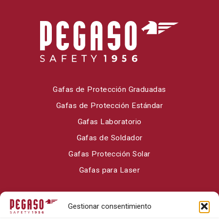
Gafas de Protección Graduadas
Gafas de Protección Estándar
Gafas Laboratorio
Gafas de Soldador
Gafas Protección Solar
Gafas para Laser
Sobre Pegaso Safety
Gestionar consentimiento