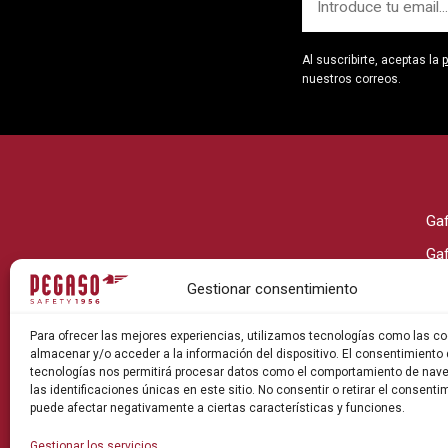
Al suscribirte, aceptas la
p
nuestros correos.
Ga
Ga
Ga
Gestionar consentimiento
Ga
Para ofrecer las mejores experiencias, utilizamos tecnologías como las co
Ga
almacenar y/o acceder a la información del dispositivo. El consentimiento
tecnologías nos permitirá procesar datos como el comportamiento de nav
Ga
las identificaciones únicas en este sitio. No consentir o retirar el consenti
puede afectar negativamente a ciertas características y funciones.
Gestionar los servicios