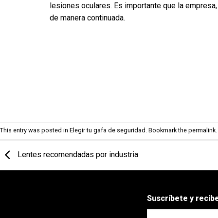
lesiones oculares. Es importante que la empresa,
de manera continuada.
This entry was posted in
Elegir tu gafa de seguridad
. Bookmark the
permalink
.
Lentes recomendadas por industria
Suscríbete y reci