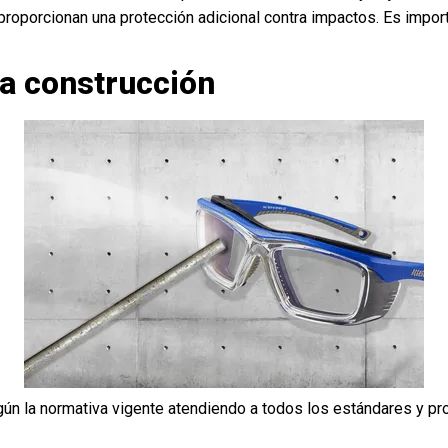
proporcionan una protección adicional contra impactos. Es impor
la construcción
gún la normativa vigente atendiendo a todos los estándares y p