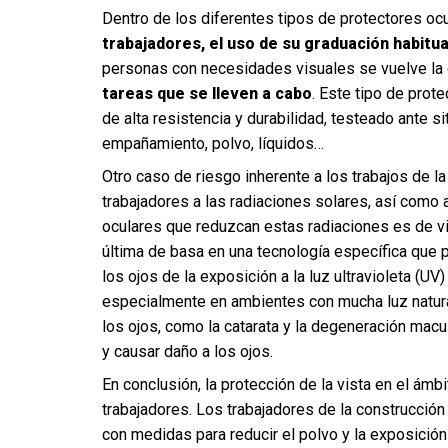
Dentro de los diferentes tipos de protectores oc
trabajadores, el uso de su graduación habitua
personas con necesidades visuales se vuelve la 
tareas que se lleven a cabo
. Este tipo de pro
de alta resistencia y durabilidad, testeado ante si
empañamiento, polvo, líquidos…
Otro caso de riesgo inherente a los trabajos de la
trabajadores a las radiaciones solares, así como a
oculares que reduzcan estas radiaciones es de vita
última de basa en una tecnología específica que 
los ojos de la exposición a la luz ultravioleta (U
especialmente en ambientes con mucha luz natura
los ojos, como la catarata y la degeneración macu
y causar daño a los ojos.
En conclusión, la protección de la vista en el ámb
trabajadores. Los trabajadores de la construcción
con medidas para reducir el polvo y la exposición a