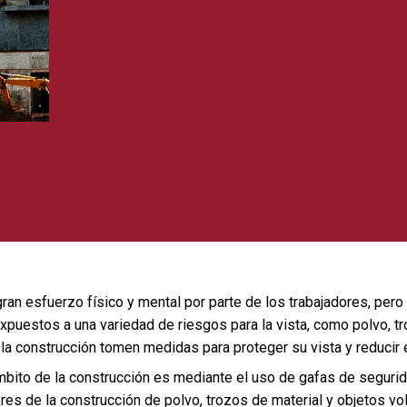
gran esfuerzo físico y mental por parte de los trabajadores, pero
xpuestos a una variedad de riesgos para la vista, como polvo, tr
la construcción tomen medidas para proteger su vista y reducir 
ámbito de la construcción es mediante el uso de gafas de seguri
res de la construcción de polvo, trozos de material y objetos v