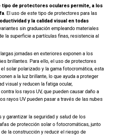
tipo de protectores oculares permite, a los
fa
. El uso de este tipo de protectores para las
ductividad y la calidad visual en todas
 variantes sin graduación empleando materiales
 la superficie a partículas finas, resistencia al
s largas jornadas en exteriores exponen a los
s brillantes. Para ello, el uso de protectores
 el solar polarizado y la gama fotocromática, esta
en a la luz brillante, lo que ayuda a proteger
d visual y reducen la fatiga ocular,
contra los rayos UV, que pueden causar daño a
, los rayos UV pueden pasar a través de las nubes
s y garantizar la seguridad y salud de los
afas de protección solar o fotocromáticas, junto
 de la construcción y reducir el riesgo de