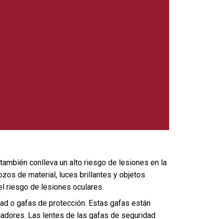
 también conlleva un alto riesgo de lesiones en la
ozos de material, luces brillantes y objetos
el riesgo de lesiones oculares.
dad o gafas de protección. Estas gafas están
oladores. Las lentes de las gafas de seguridad