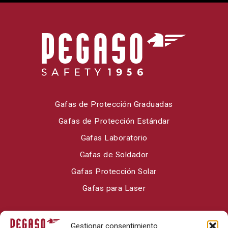
Gafas de Protección Graduadas
Gafas de Protección Estándar
Gafas Laboratorio
Gafas de Soldador
Gafas Protección Solar
Gafas para Laser
Sobre Pegaso Safety
Gestionar consentimiento