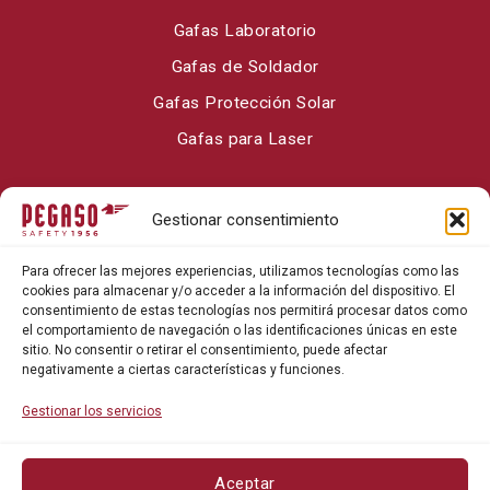
Gafas Laboratorio
Gafas de Soldador
Gafas Protección Solar
Gafas para Laser
Sobre Pegaso Safety
Gestionar consentimiento
Contacto
Para ofrecer las mejores experiencias, utilizamos tecnologías como las
Blog
cookies para almacenar y/o acceder a la información del dispositivo. El
consentimiento de estas tecnologías nos permitirá procesar datos como
el comportamiento de navegación o las identificaciones únicas en este
sitio. No consentir o retirar el consentimiento, puede afectar
negativamente a ciertas características y funciones.
Gestionar los servicios
Aceptar