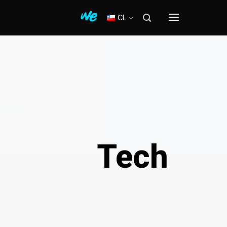
CL
Tech