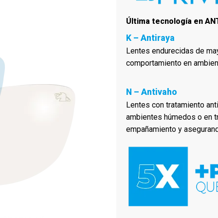
Última tecnología en A
K – Antiraya
Lentes endurecidas de may
comportamiento en ambien
N – Antivaho
Lentes con tratamiento ant
ambientes húmedos o en tra
empañamiento y asegurando