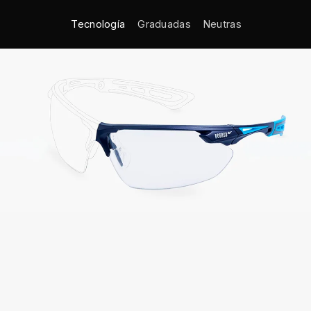
Tecnología
Graduadas
Neutras