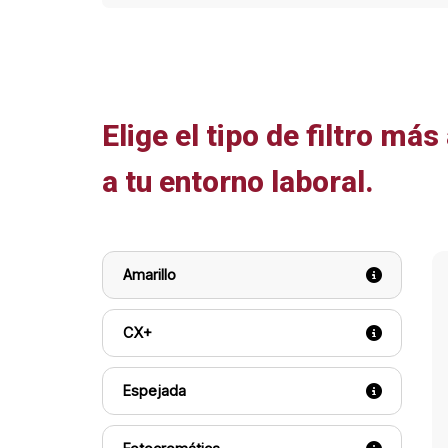
Elige el tipo de filtro má
a tu entorno laboral.
Amarillo
CX+
Espejada