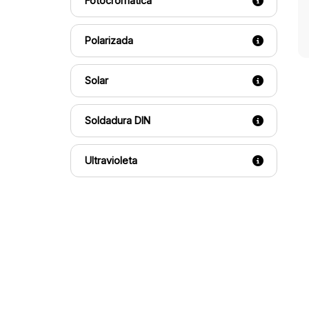
Fotocromática
Polarizada
Solar
Soldadura DIN
Ultravioleta