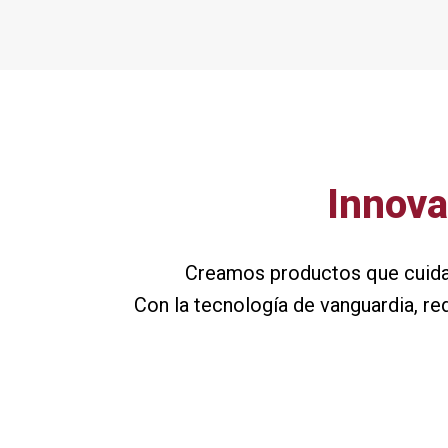
Innov
Creamos productos que cuidan 
Con la tecnología de vanguardia, red