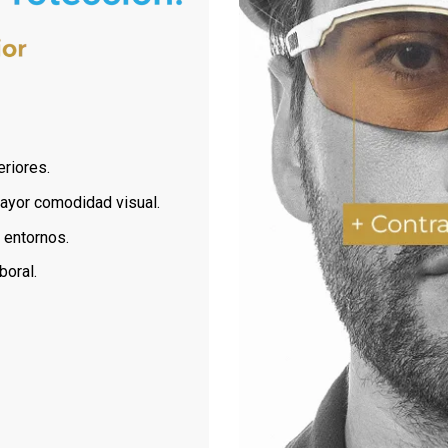
eriores.
ayor comodidad visual.
 entornos.
boral.