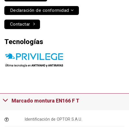
Declaración de conformidad
Contactar
Tecnologías
Marcado montura EN166 F T
Identificación de OPTOR S.A.U.