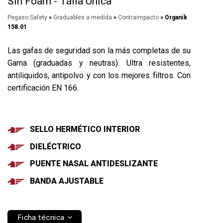
Sin Foam - Talla Única
Pegaso Safety
»
Graduables a medida
»
Contraimpacto
» Organik
158.01
Las gafas de seguridad son la más completas de su
Gama (graduadas y neutras). Ultra resistentes,
antiliquidos, antipolvo y con los mejores filtros. Con
certificación EN 166.
SELLO HERMÉTICO INTERIOR
DIELÉCTRICO
PUENTE NASAL ANTIDESLIZANTE
BANDA AJUSTABLE
Ficha técnica