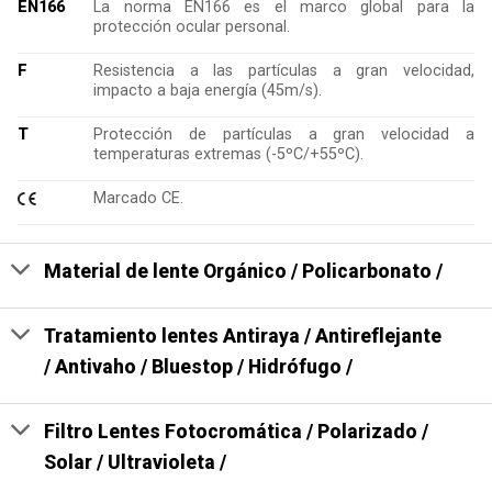
EN166
La norma EN166 es el marco global para la
protección ocular personal.
F
Resistencia a las partículas a gran velocidad,
impacto a baja energía (45m/s).
T
Protección de partículas a gran velocidad a
temperaturas extremas (-5ºC/+55ºC).
Marcado CE.
Material de lente Orgánico / Policarbonato /
Tratamiento lentes Antiraya / Antireflejante
/ Antivaho / Bluestop / Hidrófugo /
Filtro Lentes Fotocromática / Polarizado /
Solar / Ultravioleta /