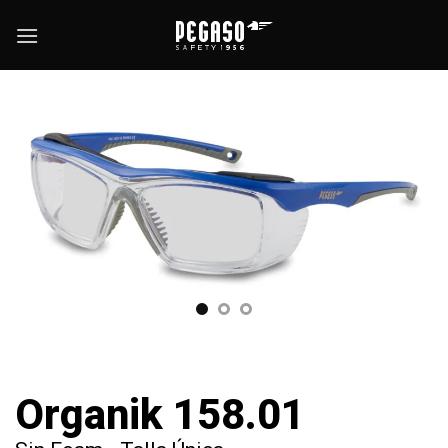
Skip
to
content
Organik 158.01