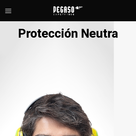
Skip
to
content
Protección Neutra