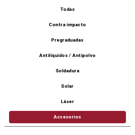
Todas
Contra impacto
Pregraduadas
Antilíquidos / Antipolvo
Soldadura
Solar
Láser
Accesorios