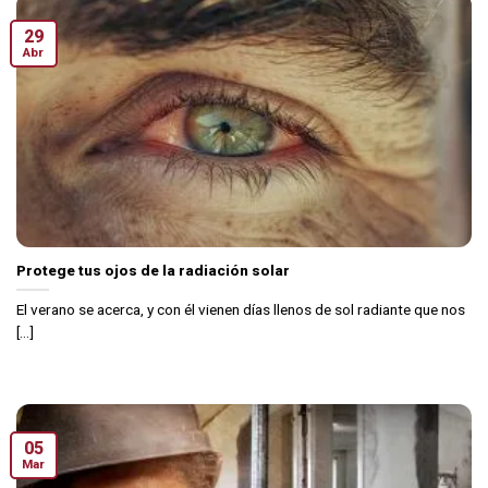
29
Abr
Protege tus ojos de la radiación solar
El verano se acerca, y con él vienen días llenos de sol radiante que nos
[...]
05
Mar