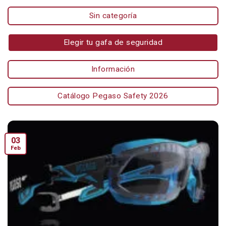
Sin categoría
Elegir tu gafa de seguridad
Información
Catálogo Pegaso Safety 2026
03
Feb