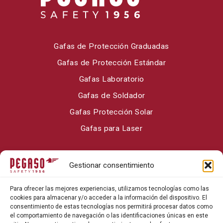
Gafas de Protección Graduadas
Gafas de Protección Estándar
Gafas Laboratorio
Gafas de Soldador
Gafas Protección Solar
Gafas para Laser
Sobre Pegaso Safety
Gestionar consentimiento
Contacto
Para ofrecer las mejores experiencias, utilizamos tecnologías como las
Blog
cookies para almacenar y/o acceder a la información del dispositivo. El
consentimiento de estas tecnologías nos permitirá procesar datos como
el comportamiento de navegación o las identificaciones únicas en este