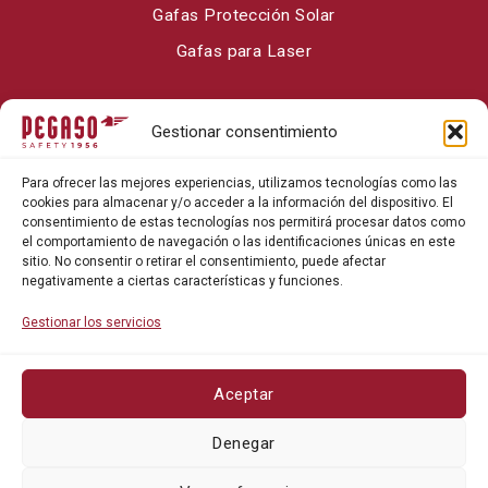
Gafas Protección Solar
Gafas para Laser
Sobre Pegaso Safety
Gestionar consentimiento
Contacto
Para ofrecer las mejores experiencias, utilizamos tecnologías como las
Blog
cookies para almacenar y/o acceder a la información del dispositivo. El
consentimiento de estas tecnologías nos permitirá procesar datos como
el comportamiento de navegación o las identificaciones únicas en este
sitio. No consentir o retirar el consentimiento, puede afectar
negativamente a ciertas características y funciones.
Gestionar los servicios
Aceptar
Política de privacidad
Denegar
Política de cookies