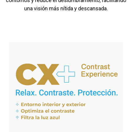
contornos y reduce el deslumbramiento, facilitando
una visión más nítida y descansada.