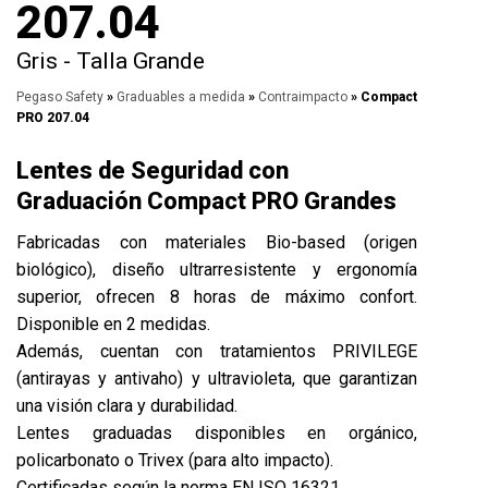
207.04
Gris - Talla Grande
Pegaso Safety
»
Graduables a medida
»
Contraimpacto
» Compact
PRO 207.04
Lentes de Seguridad con
Graduación Compact PRO Grandes
Fabricadas con materiales Bio-based (origen
biológico), diseño ultrarresistente y ergonomía
superior, ofrecen 8 horas de máximo confort.
Disponible en 2 medidas.
Además, cuentan con tratamientos PRIVILEGE
(antirayas y antivaho) y ultravioleta, que garantizan
una visión clara y durabilidad.
Lentes graduadas disponibles en orgánico,
policarbonato o
Trivex
(para alto impacto).
Certificadas según la norma EN ISO 16321.