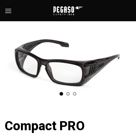
Skip
to
content
Compact PRO