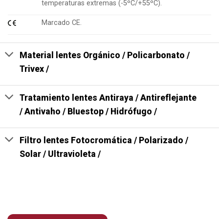
temperaturas extremas (-5ºC/+55ºC).
Marcado CE.
Material lentes Orgánico / Policarbonato /
Trivex /
Tratamiento lentes Antiraya / Antireflejante
/ Antivaho / Bluestop / Hidrófugo /
Filtro lentes Fotocromática / Polarizado /
Solar / Ultravioleta /