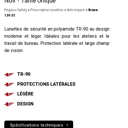
Noir - Taille Unique
Pegaso Safety
»
Prescription lunettes
»
Anti-impact
» Brave
139.01
Lunettes de sécurité en polyamide TR-90 au design
moderne et léger. Idéales pour les ateliers et le
travail de bureau. Protection latérale et large champ
de vision.
TR-90
PROTECTIONS LATÉRALES
LÉGÈRE
DESIGN
Spécifications techniques