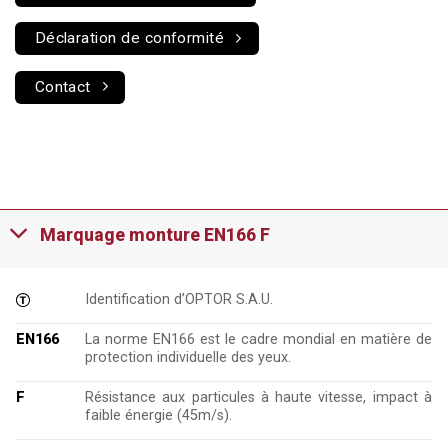
Déclaration de conformité
Contact
Marquage monture EN166 F
Identification d’OPTOR S.A.U.
EN166
La norme EN166 est le cadre mondial en matière de
protection individuelle des yeux.
F
Résistance aux particules à haute vitesse, impact à
faible énergie (45m/s).