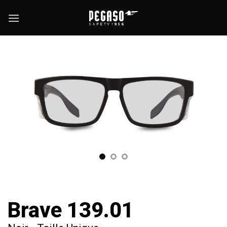
Passer
au
contenu
Brave 139.01