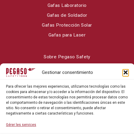
Gafas Laboratorio
Gafas de Soldador
Gafas Protección Solar
Gafas para Laser
Sobre Pegaso Safety
Contacto
Gestionar consentimiento
Blog
Para ofrecer las mejores experiencias, utilizamos tecnologías como las
cookies para almacenar y/o acceder a la información del dispositivo. El
consentimiento de estas tecnologías nos permitirá procesar datos como
el comportamiento de navegación o las identificaciones únicas en este
sitio. No consentir o retirar el consentimiento, puede afectar
negativamente a ciertas características y funciones.
Gérer les services
Política de privacidad