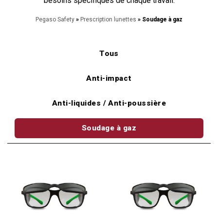
besoins spécifiques de chaque travail.
Pegaso Safety
»
Prescription lunettes
» Soudage à gaz
Tous
Anti-impact
Anti-liquides / Anti-poussière
Soudage à gaz