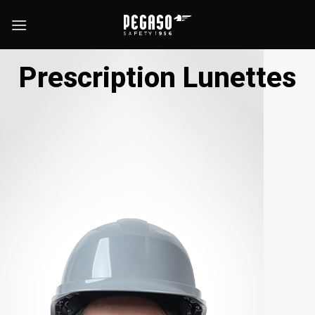
Passer
au
contenu
Prescription Lunettes