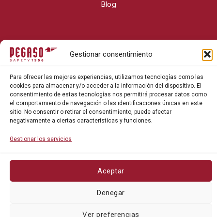
Blog
Gestionar consentimiento
Para ofrecer las mejores experiencias, utilizamos tecnologías como las
cookies para almacenar y/o acceder a la información del dispositivo. El
consentimiento de estas tecnologías nos permitirá procesar datos como
Política de privacidad
el comportamiento de navegación o las identificaciones únicas en este
Política de cookies
sitio. No consentir o retirar el consentimiento, puede afectar
negativamente a ciertas características y funciones.
Gestionar los servicios
©Pegaso Safety 2026. Todos los derechos reservados.
Aceptar
Denegar
Ver preferencias