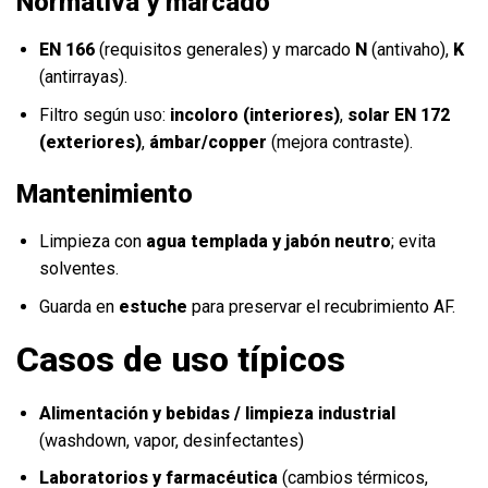
Normativa y marcado
EN 166
(requisitos generales) y marcado
N
(antivaho),
K
(antirrayas).
Filtro según uso:
incoloro (interiores)
,
solar EN 172
(exteriores)
,
ámbar/copper
(mejora contraste).
Mantenimiento
Limpieza con
agua templada y jabón neutro
; evita
solventes.
Guarda en
estuche
para preservar el recubrimiento AF.
Casos de uso típicos
Alimentación y bebidas / limpieza industrial
(washdown, vapor, desinfectantes)
Laboratorios y farmacéutica
(cambios térmicos,