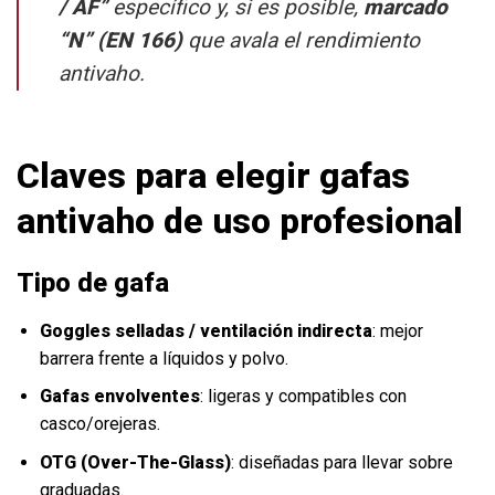
/ AF”
específico y, si es posible,
marcado
“N” (EN 166)
que avala el rendimiento
antivaho.
Claves para elegir gafas
antivaho de uso profesional
Tipo de gafa
Goggles selladas / ventilación indirecta
: mejor
barrera frente a líquidos y polvo.
Gafas envolventes
: ligeras y compatibles con
casco/orejeras.
OTG (Over-The-Glass)
: diseñadas para llevar sobre
graduadas.