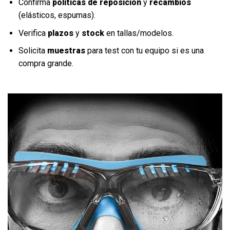
Confirma
políticas de reposición
y
recambios
(elásticos, espumas).
Verifica
plazos
y
stock
en tallas/modelos.
Solicita
muestras
para test con tu equipo si es una
compra grande.