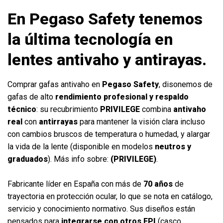
En Pegaso Safety tenemos
la última tecnología en
lentes antivaho y antirayas.
Comprar gafas antivaho en
Pegaso Safety
, disonemos de
gafas de alto
rendimiento profesional y respaldo
técnico
: su recubrimiento
PRIVILEGE
combina
antivaho
real
con
antirrayas
para mantener la visión clara incluso
con cambios bruscos de temperatura o humedad, y alargar
la vida de la lente (disponible en modelos
neutros y
graduados
). Más info sobre:
(
PRIVILEGE
)
.
Fabricante líder en España con más de
70 años
de
trayectoria en protección ocular, lo que se nota en catálogo,
servicio y conocimiento normativo. Sus diseños están
pensados para
integrarse con otros
EPI
(casco,