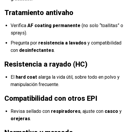
Tratamiento antivaho
Verifica
AF coating permanente
(no solo “toallitas” o
sprays).
Pregunta por
resistencia a lavados
y compatibilidad
con
desinfectantes
.
Resistencia a rayado (HC)
El
hard coat
alarga la vida útil, sobre todo en polvo y
manipulación frecuente.
Compatibilidad con otros EPI
Revisa sellado con
respiradores
, ajuste con
casco
y
orejeras
.