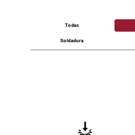
Todas
Soldadura