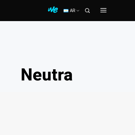
AR
Neutra