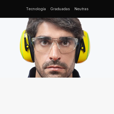
Tecnología
Graduadas
Neutras