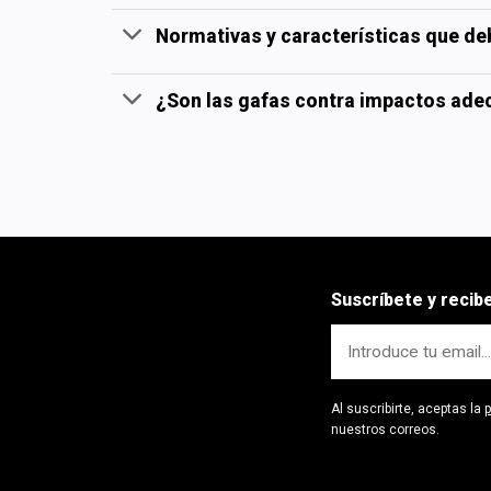
Normativas y características que de
¿Son las gafas contra impactos adec
Suscríbete y reci
Al suscribirte, aceptas la
p
nuestros correos.