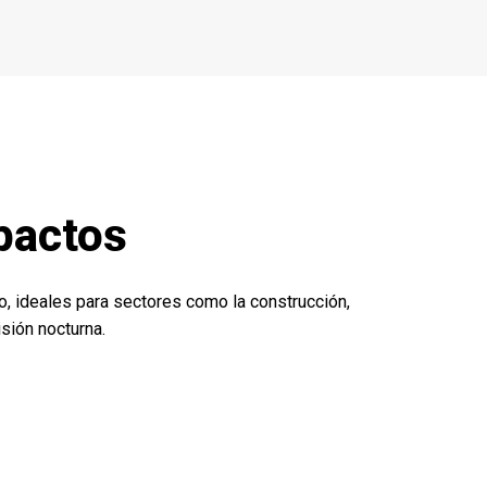
pactos
, ideales para sectores como la construcción,
isión nocturna.