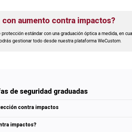
s con aumento contra impactos?
 protección estándar con una graduación óptica a medida, en cua
 podrás gestionar todo desde nuestra plataforma WeCustom.
fas de seguridad graduadas
tección contra impactos
ntra impactos?