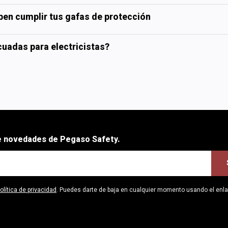
ben cumplir tus gafas de protección
uadas para electricistas?
be novedades de Pegaso Safety.
olítica de privacidad
. Puedes darte de baja en cualquier momento usando el enl